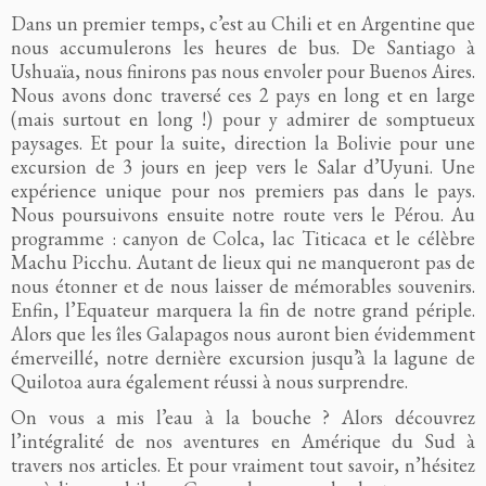
Dans un premier temps, c’est au Chili et en Argentine que
nous accumulerons les heures de bus. De Santiago à
Ushuaïa, nous finirons pas nous envoler pour Buenos Aires.
Nous avons donc traversé ces 2 pays en long et en large
(mais surtout en long !) pour y admirer de somptueux
paysages. Et pour la suite, direction la Bolivie pour une
excursion de 3 jours en jeep vers le Salar d’Uyuni. Une
expérience unique pour nos premiers pas dans le pays.
Nous poursuivons ensuite notre route vers le Pérou. Au
programme : canyon de Colca, lac Titicaca et le célèbre
Machu Picchu. Autant de lieux qui ne manqueront pas de
nous étonner et de nous laisser de mémorables souvenirs.
Enfin, l’Equateur marquera la fin de notre grand périple.
Alors que les îles Galapagos nous auront bien évidemment
émerveillé, notre dernière excursion jusqu’à la lagune de
Quilotoa aura également réussi à nous surprendre.
On vous a mis l’eau à la bouche ? Alors découvrez
l’intégralité de nos aventures en Amérique du Sud à
travers nos articles. Et pour vraiment tout savoir, n’hésitez