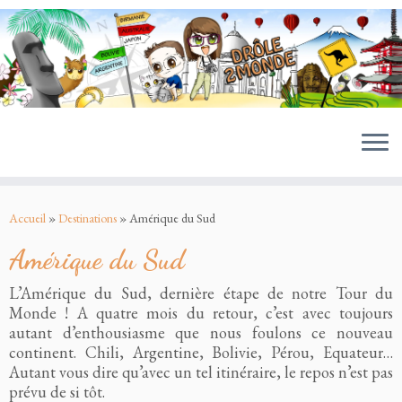
MENU
Passer
au
Accueil
»
Destinations
»
Amérique du Sud
contenu
Amérique du Sud
L’Amérique du Sud, dernière étape de notre Tour du
Monde ! A quatre mois du retour, c’est avec toujours
autant d’enthousiasme que nous foulons ce nouveau
continent. Chili, Argentine, Bolivie, Pérou, Equateur…
Autant vous dire qu’avec un tel itinéraire, le repos n’est pas
prévu de si tôt.