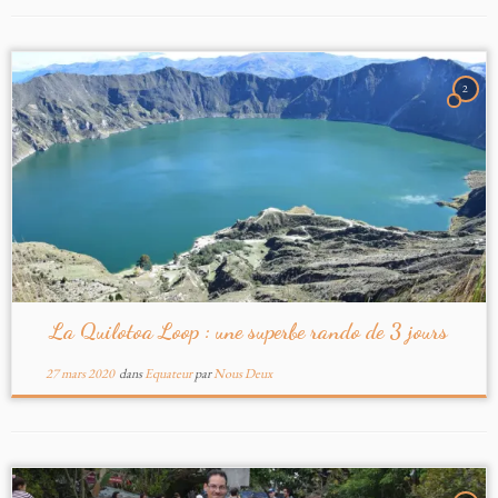
2
La Quilotoa Loop : une superbe rando de 3 jours
27 mars 2020
dans
Equateur
par
Nous Deux