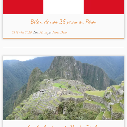
Bilan de nos 25 jours au Pérou
23 février 2020
dans
Pérou
par
Nous Deux