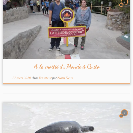
1
A la moitié du Monde à Quito
27 mars 2020
dans
Equateur
par
Nous Deux
1