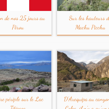
n de nos 25 jours au
Sur les hauteurs 
Pérou
Machu Picchu
re périple sur le Lac
D’Arequipa au canyo
Titicaca
Colca, il n’y a qu’un