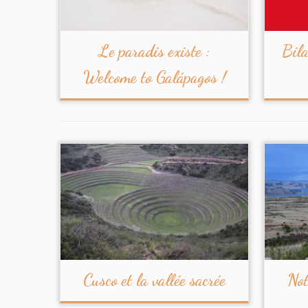
Le paradis existe :
Bila
Welcome to Galápagos !
Cusco et la vallée sacrée
Not