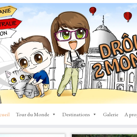
cueil
Tour du Monde
Destinations
Galerie
A pro