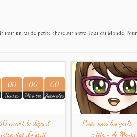
s dit tout un tas de petite chose sur notre Tour du Monde. Pour
0 avant le départ :
Pour vous les girls :
notre état d’esprit
p’tits + de Marjo