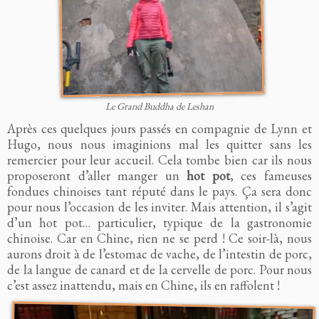
Le Grand Buddha de Leshan
Après ces quelques jours passés en compagnie de Lynn et
Hugo, nous nous imaginions mal les quitter sans les
remercier pour leur accueil. Cela tombe bien car ils nous
proposeront d’aller manger un
hot pot
, ces fameuses
fondues chinoises tant réputé dans le pays. Ça sera donc
pour nous l’occasion de les inviter. Mais attention, il s’agit
d’un hot pot… particulier, typique de la gastronomie
chinoise. Car en Chine, rien ne se perd ! Ce soir-là, nous
aurons droit à de l’estomac de vache, de l’intestin de porc,
de la langue de canard et de la cervelle de porc. Pour nous
c’est assez inattendu, mais en Chine, ils en raffolent !