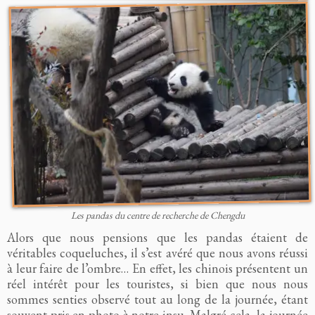
Les pandas du centre de recherche de Chengdu
Alors que nous pensions que les pandas étaient de
véritables coqueluches, il s’est avéré que nous avons réussi
à leur faire de l’ombre… En effet, les chinois présentent un
réel intérêt pour les touristes, si bien que nous nous
sommes senties observé tout au long de la journée, étant
souvent pris en photo à notre insu. Malgré cela, la journée