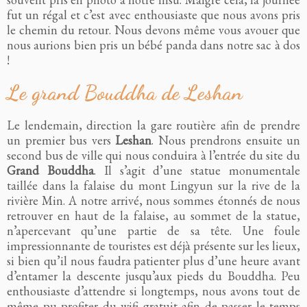
fut un régal et c’est avec enthousiaste que nous avons pris
le chemin du retour. Nous devons même vous avouer que
nous aurions bien pris un bébé panda dans notre sac à dos
!
Le grand Bouddha de Leshan
Le lendemain, direction la gare routière afin de prendre
un premier bus vers
Leshan
. Nous prendrons ensuite un
second bus de ville qui nous conduira à l’entrée du site du
Grand Bouddha
. Il s’agit d’une statue monumentale
taillée dans la falaise du mont Lingyun sur la rive de la
rivière Min. A notre arrivé, nous sommes étonnés de nous
retrouver en haut de la falaise, au sommet de la statue,
n’apercevant qu’une partie de sa tête. Une foule
impressionnante de touristes est déjà présente sur les lieux,
si bien qu’il nous faudra patienter plus d’une heure avant
d’entamer la descente jusqu’aux pieds du Bouddha. Peu
enthousiaste d’attendre si longtemps, nous avons tout de
même pu profiter du wifi gratuit afin de passer le temps