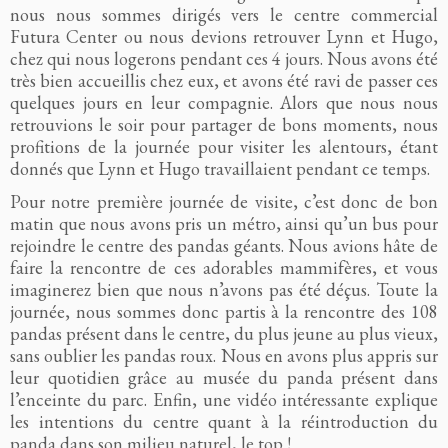
nous nous sommes dirigés vers le centre commercial
Futura Center ou nous devions retrouver Lynn et Hugo,
chez qui nous logerons pendant ces 4 jours. Nous avons été
très bien accueillis chez eux, et avons été ravi de passer ces
quelques jours en leur compagnie. Alors que nous nous
retrouvions le soir pour partager de bons moments, nous
profitions de la journée pour visiter les alentours, étant
donnés que Lynn et Hugo travaillaient pendant ce temps.
Pour notre première journée de visite, c’est donc de bon
matin que nous avons pris un métro, ainsi qu’un bus pour
rejoindre le centre des pandas géants. Nous avions hâte de
faire la rencontre de ces adorables mammifères, et vous
imaginerez bien que nous n’avons pas été déçus. Toute la
journée, nous sommes donc partis à la rencontre des 108
pandas présent dans le centre, du plus jeune au plus vieux,
sans oublier les pandas roux. Nous en avons plus appris sur
leur quotidien grâce au musée du panda présent dans
l’enceinte du parc. Enfin, une vidéo intéressante explique
les intentions du centre quant à la réintroduction du
panda dans son milieu naturel, le top !