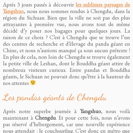
Après 3 jours passés à découvrir
les sublimes paysages de
Yangshuo
, nous nous sommes rendus à Chengdu, dans la
région du Sichuan. Bien que la ville ne soit pas des plus
attrayantes à première vue, nous avons tout de même
décidé d’y poser nos bagages pour quelques jours. La
raison de ce choix ? C’est à Chengdu que se trouve l’un
des centres de recherche et d’élevage du panda géant en
Chine, et nous n’aurions manqué ça sous aucun prétexte !
En plus de cela, non loin de Chengdu se trouve également
la petite ville de Leshan, dont le Bouddha géant attire de
nombreux visiteurs curieux. Entre pandas et Bouddha
géants, le Sichuan ne pouvait donc qu’être à la hauteur de
nos attentes
Les pandas géants de Chengdu
Après notre superbe journée à
Yangshuo
, nous voilà
maintenant à
Chengdu
. Et pour cette fois, nous n’avons
pas réservé d’hébergement, car une nouvelle expérience
nous attendait : le couchsurfing. C’est donc en métro que