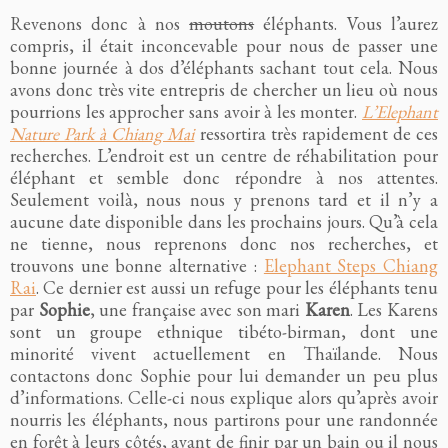
Revenons donc à nos
moutons
éléphants. Vous l’aurez
compris, il était inconcevable pour nous de passer une
bonne journée à dos d’éléphants sachant tout cela. Nous
avons donc très vite entrepris de chercher un lieu où nous
pourrions les approcher sans avoir à les monter.
L’Elephant
Nature Park à Chiang Mai
ressortira très rapidement de ces
recherches. L’endroit est un centre de réhabilitation pour
éléphant et semble donc répondre à nos attentes.
Seulement voilà, nous nous y prenons tard et il n’y a
aucune date disponible dans les prochains jours. Qu’à cela
ne tienne, nous reprenons donc nos recherches, et
trouvons une bonne alternative :
Elephant Steps Chiang
Rai
. Ce dernier est aussi un refuge pour les éléphants tenu
par
Sophie
, une française avec son mari
Karen
. Les Karens
sont un groupe ethnique tibéto-birman, dont une
minorité vivent actuellement en Thaïlande. Nous
contactons donc Sophie pour lui demander un peu plus
d’informations. Celle-ci nous explique alors qu’après avoir
nourris les éléphants, nous partirons pour une randonnée
en forêt à leurs côtés, avant de finir par un bain ou il nous