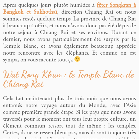
Après quelques jours plutôt humides à
fêter Songkran à
Bangkok et Sukhothaï
, direction Chiang Rai ou nous
sommes restés quelque temps. La province de Chiang Rai
à beaucoup à offrir, et nous n’avons donc pas été déçus de
notre séjour à Chiang Rai et ses environs. Durant ce
dernier, nous avons particulièrement été surpris par le
Temple Blanc, et avons également beaucoup apprécié
notre rencontre avec les éléphants. Et comme on est
sympa, on vous raconte tout ça
Wat Rong Khun : le Temple Blanc de
Chiang Rai
Cela fait maintenant plus de trois mois que nous avons
entamés notre voyage autour du Monde, avec l’Asie
comme première grande étape. Si les pays que nous avons
traversés pour le moment ont tous leur propre culture, un
élément commun ressort tout de même : les temples.
Certes, ils ne se ressemblent pas, mais ils sont toujours très