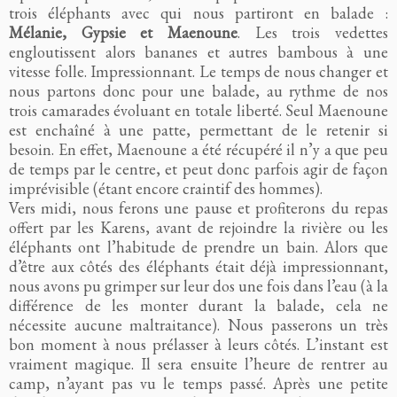
trois éléphants avec qui nous partiront en balade :
Mélanie, Gypsie et Maenoune
. Les trois vedettes
engloutissent alors bananes et autres bambous à une
vitesse folle. Impressionnant. Le temps de nous changer et
nous partons donc pour une balade, au rythme de nos
trois camarades évoluant en totale liberté. Seul Maenoune
est enchaîné à une patte, permettant de le retenir si
besoin. En effet, Maenoune a été récupéré il n’y a que peu
de temps par le centre, et peut donc parfois agir de façon
imprévisible (étant encore craintif des hommes).
Vers midi, nous ferons une pause et profiterons du repas
offert par les Karens, avant de rejoindre la rivière ou les
éléphants ont l’habitude de prendre un bain. Alors que
d’être aux côtés des éléphants était déjà impressionnant,
nous avons pu grimper sur leur dos une fois dans l’eau (à la
différence de les monter durant la balade, cela ne
nécessite aucune maltraitance). Nous passerons un très
bon moment à nous prélasser à leurs côtés. L’instant est
vraiment magique. Il sera ensuite l’heure de rentrer au
camp, n’ayant pas vu le temps passé. Après une petite