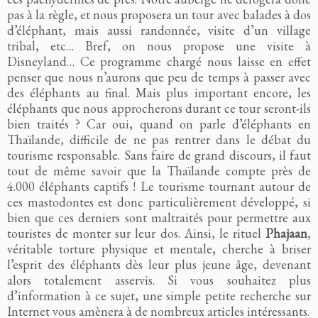
pas à la règle, et nous proposera un tour avec balades à dos
d’éléphant, mais aussi randonnée, visite d’un village
tribal, etc… Bref, on nous propose une visite à
Disneyland… Ce programme chargé nous laisse en effet
penser que nous n’aurons que peu de temps à passer avec
des éléphants au final. Mais plus important encore, les
éléphants que nous approcherons durant ce tour seront-ils
bien traités ? Car oui, quand on parle d’éléphants en
Thaïlande, difficile de ne pas rentrer dans le débat du
tourisme responsable. Sans faire de grand discours, il faut
tout de même savoir que la Thaïlande compte près de
4.000 éléphants captifs ! Le tourisme tournant autour de
ces mastodontes est donc particulièrement développé, si
bien que ces derniers sont maltraités pour permettre aux
touristes de monter sur leur dos. Ainsi, le rituel
Phajaan
,
véritable torture physique et mentale, cherche à briser
l’esprit des éléphants dès leur plus jeune âge, devenant
alors totalement asservis. Si vous souhaitez plus
d’information à ce sujet, une simple petite recherche sur
Internet vous amènera à de nombreux articles intéressants.