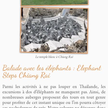
Le temple blanc à Chiang Rai
Balade avec les éléphants : Elephant
Steps Chiang Rai
Parmi les activités à ne pas louper en Thaïlande, les
excursions à dos d’éléphants ne manquent pas. Ainsi, de
nombreuses auberges proposent des tours en tout genre
pour profiter de cet instant unique ou l’on pourra côtoyer
ces pachydermes de près. Notre auberge ne dérogera donc