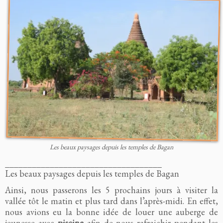
Les beaux paysages depuis les temples de Bagan
___________________________________
Les beaux paysages depuis les temples de Bagan
Ainsi, nous passerons les 5 prochains jours à visiter la
vallée tôt le matin et plus tard dans l’après-midi. En effet,
nous avions eu la bonne idée de louer une auberge de
jeunesse avec
piscine
afin de nous rafraichir pendant les