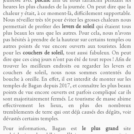
heures les plus chaudes de la journée. On peut dire que la
chaleur y était, à ce moment-là, difficilement supportable.
Nous réveiller très tôt pour éviter les grosses chaleurs nous
permettait de profiter des
levers de soleil
qui étaient tous
plus beaux les uns que les autres. Pour cela, nous n’avons
pas hésités à prendre de la hauteur sur certains temples ou
autres points de vue encore ouverts aux touristes. Idem
pour les
couchers de soleil
, tout aussi fabuleux. On peut
dire que ces cinq jours n’ont pas été de tout repos ! Afin de
trouver les meilleurs endroits ou regarder les levers et
couchers de soleil, nous nous sommes contentés du
bouche à oreille. En effet, il est interdit de monter sur les
temples de Bagan depuis 2017, et connaître les plus beaux
points de vue encore ouverts est parfois compliqué car ils
sont majoritairement fermés. Le tourisme de masse abime
effectivement les lieux, en plus des nombreux
tremblements de terre qui ont déjà causés des dégâts, voir
dévastés certains temples.
Pour information, Bagan est
le plus grand
site