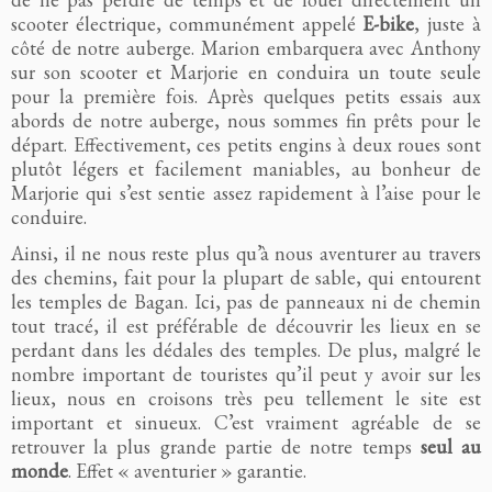
scooter électrique, communément appelé
E-bike
, juste à
côté de notre auberge. Marion embarquera avec Anthony
sur son scooter et Marjorie en conduira un toute seule
pour la première fois. Après quelques petits essais aux
abords de notre auberge, nous sommes fin prêts pour le
départ. Effectivement, ces petits engins à deux roues sont
plutôt légers et facilement maniables, au bonheur de
Marjorie qui s’est sentie assez rapidement à l’aise pour le
conduire.
Ainsi, il ne nous reste plus qu’à nous aventurer au travers
des chemins, fait pour la plupart de sable, qui entourent
les temples de Bagan. Ici, pas de panneaux ni de chemin
tout tracé, il est préférable de découvrir les lieux en se
perdant dans les dédales des temples. De plus, malgré le
nombre important de touristes qu’il peut y avoir sur les
lieux, nous en croisons très peu tellement le site est
important et sinueux. C’est vraiment agréable de se
retrouver la plus grande partie de notre temps
seul au
monde
. Effet « aventurier » garantie.