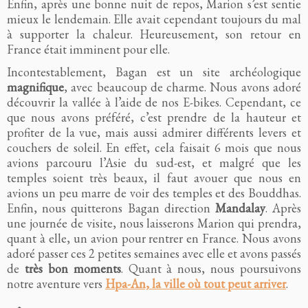
Enfin, après une bonne nuit de repos, Marion s’est sentie
mieux le lendemain. Elle avait cependant toujours du mal
à supporter la chaleur. Heureusement, son retour en
France était imminent pour elle.
Incontestablement, Bagan est un site archéologique
magnifique
, avec beaucoup de charme. Nous avons adoré
découvrir la vallée à l’aide de nos E-bikes. Cependant, ce
que nous avons préféré, c’est prendre de la hauteur et
profiter de la vue, mais aussi admirer différents levers et
couchers de soleil. En effet, cela faisait 6 mois que nous
avions parcouru l’Asie du sud-est, et malgré que les
temples soient très beaux, il faut avouer que nous en
avions un peu marre de voir des temples et des Bouddhas.
Enfin, nous quitterons Bagan direction
Mandalay
. Après
une journée de visite, nous laisserons Marion qui prendra,
quant à elle, un avion pour rentrer en France. Nous avons
adoré passer ces 2 petites semaines avec elle et avons passés
de
très bon moments
. Quant à nous, nous poursuivons
notre aventure vers
Hpa-An, la ville où tout peut arriver
.