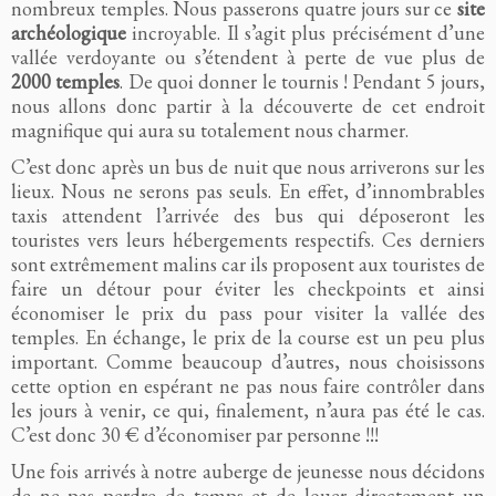
nombreux temples. Nous passerons quatre jours sur ce
site
archéologique
incroyable. Il s’agit plus précisément d’une
vallée verdoyante ou s’étendent à perte de vue plus de
2000 temples
. De quoi donner le tournis ! Pendant 5 jours,
nous allons donc partir à la découverte de cet endroit
magnifique qui aura su totalement nous charmer.
C’est donc après un bus de nuit que nous arriverons sur les
lieux. Nous ne serons pas seuls. En effet, d’innombrables
taxis attendent l’arrivée des bus qui déposeront les
touristes vers leurs hébergements respectifs. Ces derniers
sont extrêmement malins car ils proposent aux touristes de
faire un détour pour éviter les checkpoints et ainsi
économiser le prix du pass pour visiter la vallée des
temples. En échange, le prix de la course est un peu plus
important. Comme beaucoup d’autres, nous choisissons
cette option en espérant ne pas nous faire contrôler dans
les jours à venir, ce qui, finalement, n’aura pas été le cas.
C’est donc 30 € d’économiser par personne !!!
Une fois arrivés à notre auberge de jeunesse nous décidons
de ne pas perdre de temps et de louer directement un