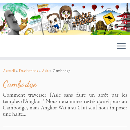
MENU
Passer
au
Accueil
»
Destinations
»
Asie
»
Cambodge
contenu
Cambodge
Comment traverser l’Asie sans faire un arrêt par les
temples d’Angkor ? Nous ne sommes restés que 6 jours au
Cambodge, mais Angkor Wat à su à lui seul nous imposer
une halte…