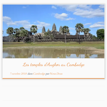
Les temples d’Angkor au Cambodge
7 octobre 2018
dans
Cambodge
par
Nous Deux