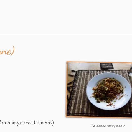
nne)
’on mange avec les nems)
Ca donne envie, non ?