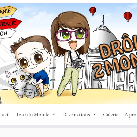
cueil
Tour du Monde
Destinations
Galerie
A pro