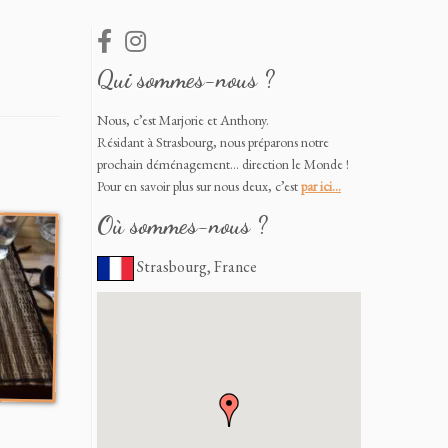
Qui sommes-nous ?
Nous, c’est Marjorie et Anthony.
Résidant à Strasbourg, nous préparons notre
prochain déménagement… direction le Monde !
Pour en savoir plus sur nous deux, c’est
par ici…
Où sommes-nous ?
Strasbourg, France