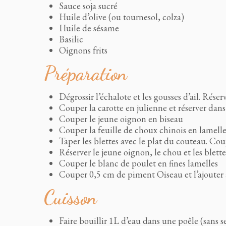
Sauce soja sucré
Huile d’olive (ou tournesol, colza)
Huile de sésame
Basilic
Oignons frits
Préparation
Dégrossir l’échalote et les gousses d’ail. Réser
Couper la carotte en julienne et réserver dan
Couper le jeune oignon en biseau
Couper la feuille de choux chinois en lamelle
Taper les blettes avec le plat du couteau. Cou
Réserver le jeune oignon, le chou et les blett
Couper le blanc de poulet en fines lamelles
Couper 0,5 cm de piment Oiseau et l’ajouter
Cuisson
Faire bouillir 1L d’eau dans une poêle (sans se