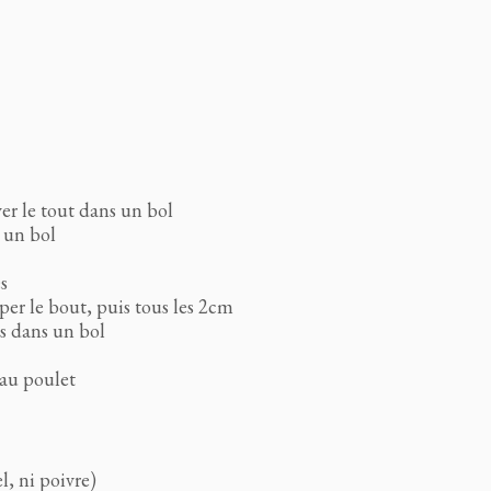
ver le tout dans un bol
s un bol
s
per le bout, puis tous les 2cm
es dans un bol
 au poulet
l, ni poivre)