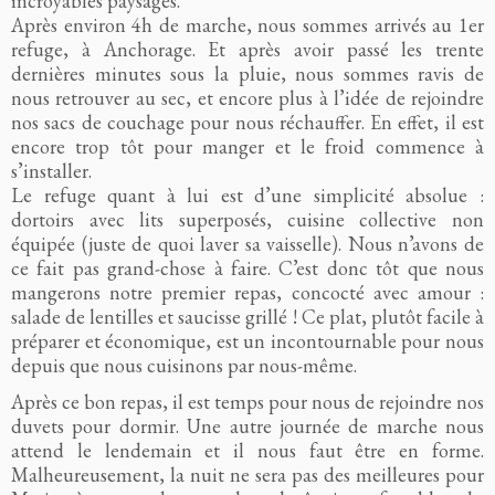
incroyables paysages.
Après environ 4h de marche, nous sommes arrivés au 1er
refuge, à Anchorage. Et après avoir passé les trente
dernières minutes sous la pluie, nous sommes ravis de
nous retrouver au sec, et encore plus à l’idée de rejoindre
nos sacs de couchage pour nous réchauffer. En effet, il est
encore trop tôt pour manger et le froid commence à
s’installer.
Le refuge quant à lui est d’une simplicité absolue :
dortoirs avec lits superposés, cuisine collective non
équipée (juste de quoi laver sa vaisselle). Nous n’avons de
ce fait pas grand-chose à faire. C’est donc tôt que nous
mangerons notre premier repas, concocté avec amour :
salade de lentilles et saucisse grillé ! Ce plat, plutôt facile à
préparer et économique, est un incontournable pour nous
depuis que nous cuisinons par nous-même.
Après ce bon repas, il est temps pour nous de rejoindre nos
duvets pour dormir. Une autre journée de marche nous
attend le lendemain et il nous faut être en forme.
Malheureusement, la nuit ne sera pas des meilleures pour