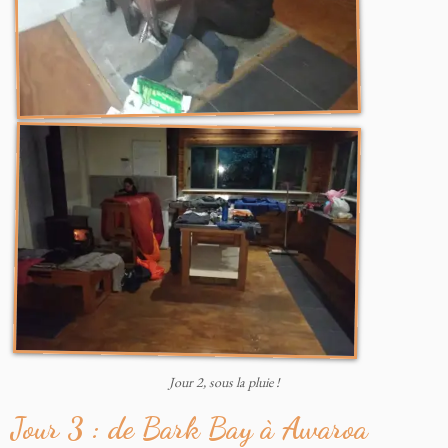
Jour 2, sous la pluie !
Jour 3 : de Bark Bay à Awaroa