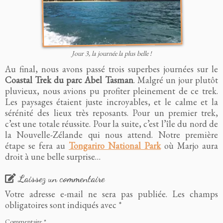
Jour 3, la journée la plus belle !
Au final, nous avons passé trois superbes journées sur le
Coastal Trek du parc Abel Tasman
. Malgré un jour plutôt
pluvieux, nous avions pu profiter pleinement de ce trek.
Les paysages étaient juste incroyables, et le calme et la
sérénité des lieux très reposants. Pour un premier trek,
c’est une totale réussite. Pour la suite, c’est l’île du nord de
la Nouvelle-Zélande qui nous attend. Notre première
étape se fera au
Tongariro National Park
où Marjo aura
droit à une belle surprise…
Laissez un commentaire
Votre adresse e-mail ne sera pas publiée.
Les champs
obligatoires sont indiqués avec
*
Commentaire
*