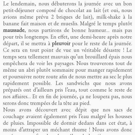
Le lendemain, nous débuterons la journée avec un bon
petit-déjeuner composé de chocolat au lait (et oui, nous
avions même prévu 2 briques de lait), milk-shake à la
banane fait maison et de mueslis. Malgré le temps plutôt
maussade
, nous partirons de bonne humeur… mais pas
pour très longtemps. En effet, une demi-heure après notre
départ, il se mettra à
pleuvoir
pour le reste de la journée.
Ce sera en tout point de vue un véritable désastre ! Le
temps sera tellement mauvais qu’un brouillard épais nous
empêchera de voir les paysages. Nous trouverons tout de
même un abri plutôt sommaire pour manger rapidement
et poursuivre notre route afin de nous mettre au sec le plus
rapidement possible. Les sandwichs que nous avons
préparés ont d’ailleurs pris l’eau, tout comme le reste de
nos affaires… Et en fin de journée, ça ne loupera pas, nous
serons donc trempées de la tête au pied.
Nous avons découvert avec dépit que nos sacs de
couchage avaient également pris l’eau malgré les housses
de pluies. Impossible de dormir dedans dans cet état, à
moins d’attraper un méchant rhume ! Nous avons donc