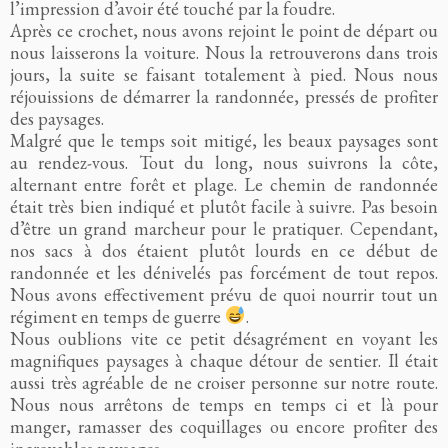
l’impression d’avoir été touché par la foudre.
Après ce crochet, nous avons rejoint le point de départ ou
nous laisserons la voiture. Nous la retrouverons dans trois
jours, la suite se faisant totalement à pied. Nous nous
réjouissions de démarrer la randonnée, pressés de profiter
des paysages.
Malgré que le temps soit mitigé, les beaux paysages sont
au rendez-vous. Tout du long, nous suivrons la côte,
alternant entre forêt et plage. Le chemin de randonnée
était très bien indiqué et plutôt facile à suivre. Pas besoin
d’être un grand marcheur pour le pratiquer. Cependant,
nos sacs à dos étaient plutôt lourds en ce début de
randonnée et les dénivelés pas forcément de tout repos.
Nous avons effectivement prévu de quoi nourrir tout un
régiment en temps de guerre
.
Nous oublions vite ce petit désagrément en voyant les
magnifiques paysages à chaque détour de sentier. Il était
aussi très agréable de ne croiser personne sur notre route.
Nous nous arrêtons de temps en temps ci et là pour
manger, ramasser des coquillages ou encore profiter des