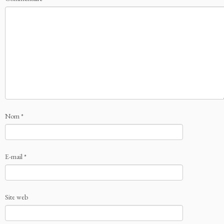
Nom
*
E-mail
*
Site web