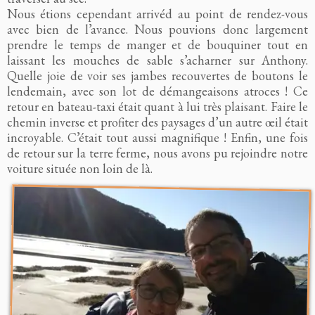
Nous étions cependant arrivéd au point de rendez-vous
avec bien de l’avance. Nous pouvions donc largement
prendre le temps de manger et de bouquiner tout en
laissant les mouches de sable s’acharner sur Anthony.
Quelle joie de voir ses jambes recouvertes de boutons le
lendemain, avec son lot de démangeaisons atroces ! Ce
retour en bateau-taxi était quant à lui très plaisant. Faire le
chemin inverse et profiter des paysages d’un autre œil était
incroyable. C’était tout aussi magnifique ! Enfin, une fois
de retour sur la terre ferme, nous avons pu rejoindre notre
voiture située non loin de là.