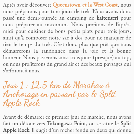
Après avoir découvert
Queenstown et la West Coast
, nous
nous préparons pour trois jours de trek. Nous avons donc
passé une demi-journée au camping de
kaiteriteri
pour
nous préparer au maximum. Nous profitons de l’après-
midi pour cuisiner de bons petits plats pour trois jours,
ainsi qu’à composer notre sac à dos pour ne manquer de
rien le temps du trek. C’est donc plus que prêt que nous
démarrerons la randonnée dans la joie et la bonne
humeur. Nous passerons ainsi trois jours (presque) au top,
ou nous profiterons du grand air et des beaux paysages qui
s’offriront à nous.
Jour 1 : 12,5 km de Marahau à
Anchorage en passant par le Split
Apple Rock
Avant de démarrer ce premier jour de marche, nous avons
fait un détour vers
Tokongawa Point
, ou se situe le
Split
Apple Rock
. Il s’agit d’un rocher fendu en deux qui donne