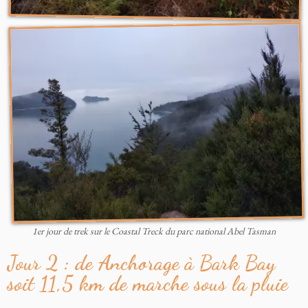
1er jour de trek sur le Coastal Treck du parc national Abel Tasman
Jour 2 : de Anchorage à Bark Bay
soit 11,5 km de marche sous la pluie