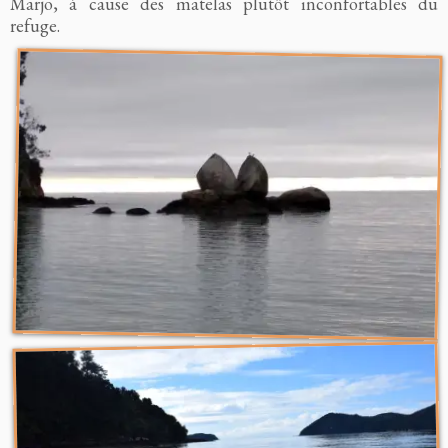
Marjo, à cause des matelas plutôt inconfortables du
refuge.