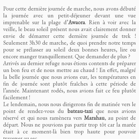
Pour cette dernière journée de marche, nous avons débuté
la journée avec un petit-déjeuner devant une vue
imprenable sur la plage d’
Awaora
. Rien à voir avec la
veille, le beau soleil présent nous avait clairement donner
envie de démarrer cette dernière journée de trek !
Seulement 3h30 de marche, de quoi prendre notre temps
pour se prélasser au soleil deux bonnes heures, lire ou
encore manger tranquillement. Que demander de plus ?
Arrivés au dernier refuge nous étions contents de préparer
un bon feu et de nous mettre au chaud ! En effet, malgré
la belle journée que nous avions eur, les températures en
fin de journée sont plutôt fraîches à cette période de
l’année. Maintenant rodés, nous avions fait ce feu plutôt
facilement !
Le lendemain, nous nous dirigerons fin de matinée vers le
point de rendez-vous du
bateau-taxi
que nous avions
réservé et qui nous ramènera vers
Marahau
, au point de
départ. Nous ne pouvions pas partir trop tôt car la marée
était à ce moment-là bien trop haute pour pouvoir
traverser au sec.